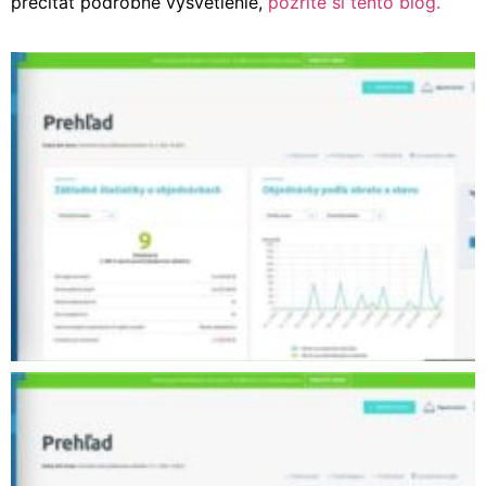
prečítať podrobné vysvetlenie,
pozrite si tento blog.