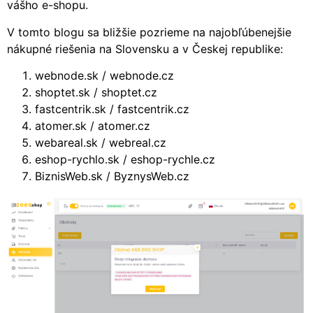
vášho e-shopu.
V tomto blogu sa bližšie pozrieme na najobľúbenejšie
nákupné riešenia na Slovensku a v Českej republike:
webnode.sk / webnode.cz
shoptet.sk / shoptet.cz
fastcentrik.sk / fastcentrik.cz
atomer.sk / atomer.cz
webareal.sk / webreal.cz
eshop-rychlo.sk / eshop-rychle.cz
BiznisWeb.sk / ByznysWeb.cz