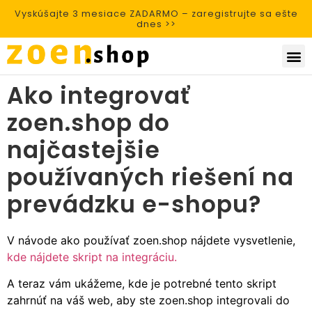
Vyskúšajte 3 mesiace ZADARMO – zaregistrujte sa ešte
dnes >>
Ako integrovať
zoen.shop do
najčastejšie
používaných riešení na
prevádzku e-shopu?
V návode ako používať zoen.shop nájdete vysvetlenie,
kde nájdete skript na integráciu.
A teraz vám ukážeme, kde je potrebné tento skript
zahrnúť na váš web, aby ste zoen.shop integrovali do